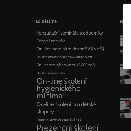
Co děláme
Nadch
Konzultační semináře s odborníky
Odborné webináře
On-line semináře dozor SVS ve ŠJ
On-line semináře ekonomika a hospodaření
On-line semináře systém HACCP ve ŠJ
On-line semináře SZÚ
On-line školení
hygienického
minima
On-line školení pro dětské
skupiny
Prezenční semináře dozor SVS ve ŠJ
Prezenční školení