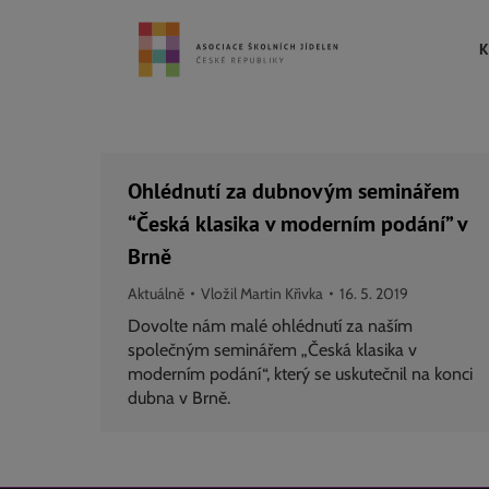
K
Ohlédnutí za dubnovým seminářem
“Česká klasika v moderním podání” v
Brně
Aktuálně
Vložil
Martin Křivka
16. 5. 2019
Dovolte nám malé ohlédnutí za naším
společným seminářem „Česká klasika v
moderním podání“, který se uskutečnil na konci
dubna v Brně.