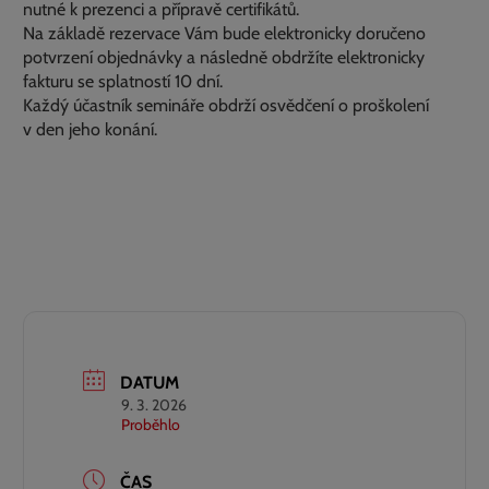
nutné k prezenci a přípravě certifikátů.
Na základě rezervace Vám bude elektronicky doručeno
potvrzení objednávky a následně obdržíte elektronicky
fakturu se splatností 10 dní.
Každý účastník semináře obdrží osvědčení o proškolení
v den jeho konání.
DATUM
9. 3. 2026
Proběhlo
ČAS