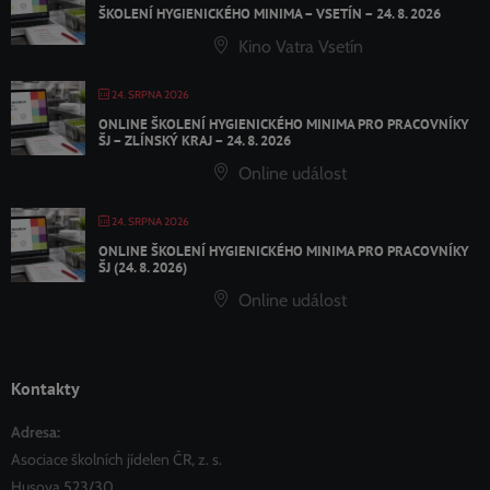
ŠKOLENÍ HYGIENICKÉHO MINIMA – VSETÍN – 24. 8. 2026
Kino Vatra Vsetín
24. SRPNA 2026
ONLINE ŠKOLENÍ HYGIENICKÉHO MINIMA PRO PRACOVNÍKY
ŠJ – ZLÍNSKÝ KRAJ – 24. 8. 2026
Online událost
24. SRPNA 2026
ONLINE ŠKOLENÍ HYGIENICKÉHO MINIMA PRO PRACOVNÍKY
ŠJ (24. 8. 2026)
Online událost
Kontakty
Adresa:
Asociace školních jídelen ČR, z. s.
Husova 523/30