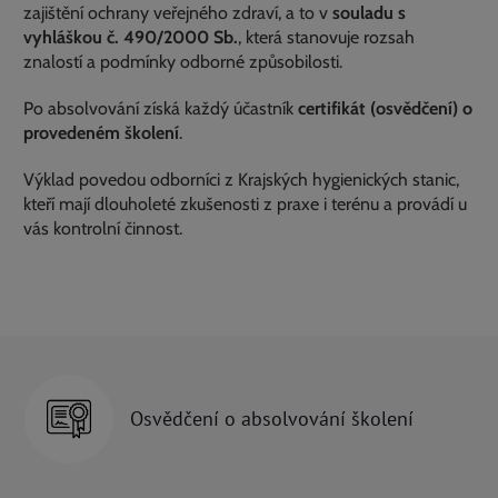
zajištění ochrany veřejného zdraví, a to v
souladu s
vyhláškou č. 490/2000 Sb.
, která stanovuje rozsah
znalostí a podmínky odborné způsobilosti.
Po absolvování získá každý účastník
certifikát (osvědčení) o
provedeném školení
.
Výklad povedou odborníci z Krajských hygienických stanic,
kteří mají dlouholeté zkušenosti z praxe i terénu a provádí u
vás kontrolní činnost.
Osvědčení o absolvování školení