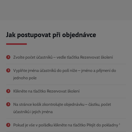
Jak postupovat při objednávce
Zvolte počet účastníků – vedle tlačítka Rezervovat školení
Vyplňte jména účastníků do polí níže – jméno a příjmení do
jednoho pole
Klikněte na tlačítko Rezervovat školení
Na stránce košík zkontrolujte objednávku – částku, počet
účastníků i jejich jména
Pokud je vše v pořádku klikněte na tlačítko Přejít do pokladny ¹