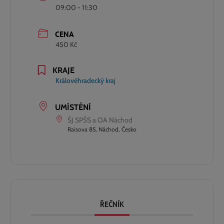
09:00 - 11:30
CENA
450 Kč
KRAJE
Královéhradecký kraj
UMÍSTĚNÍ
ŠJ SPŠS a OA Náchod
Raisova 85, Náchod, Česko
ŘEČNÍK