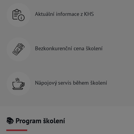
Aktuální informace z KHS
Bezkonkurenční cena školení
Nápojový servis během školení
📚 Program školení